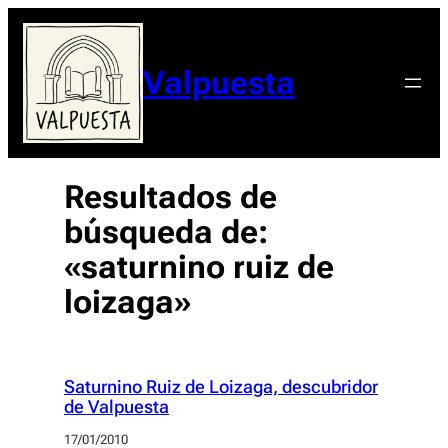
Valpuesta
Resultados de
búsqueda de:
«saturnino ruiz de
loizaga»
Saturnino Ruiz de Loizaga, descubridor
de Valpuesta
17/01/2010