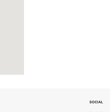
SOCIAL