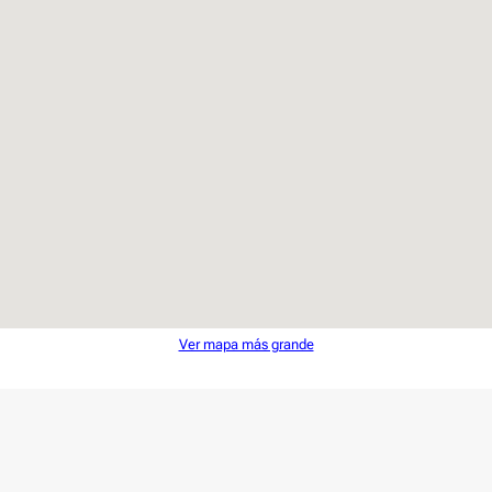
Ver mapa más grande