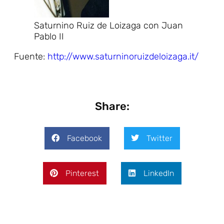
Saturnino Ruiz de Loizaga con Juan
Pablo II
Fuente:
http://www.saturninoruizdeloizaga.it/
Share:
Facebook
Twitter
Pinterest
LinkedIn