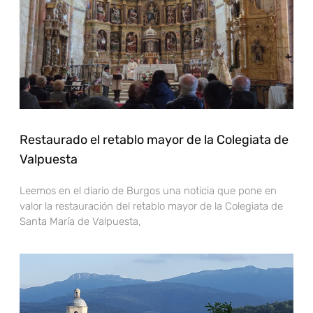
Restaurado el retablo mayor de la Colegiata de
Valpuesta
Leemos en el diario de Burgos una noticia que pone en
valor la restauración del retablo mayor de la Colegiata de
Santa María de Valpuesta,