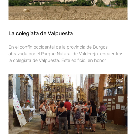
La colegiata de Valpuesta
En el confín occidental de la provincia de Burgos,
abrazada por el Parque Natural de Valderejo, encuentras
la colegiata de Valpuesta. Este edificio, en honor