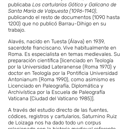
publicaba
Los cartularios Gótico y Galicano de
Santa María de Valpuesta (1096-1140)
,
publicando el resto de documentos (1090 hasta
1200) que no publicó Barrau-Dihigo en su
trabajo.
Alavés, nacido en Tuesta (Álava) en 1939,
sacerdote franciscano. Vive habitualmente en
Roma. Es especialista en temas medievales. Su
preparación científica [licenciado en Teología
por la Universidad Lateranense (Roma 1970) y
doctor en Teología por la Pontificia Universidad
Antonianum (Roma 1990), como asimismo es
Licenciado en Paleografía, Diplomática y
Archivística por la Escuela de Paleografía
Vaticana (Ciudad del Vaticano 1985)].
A través del estudio directo de las fuentes,
códices, registros y cartularios, Saturnino Ruiz
de Loizaga nos ha dado todo un corpus
relacionado con la historia medieval referente