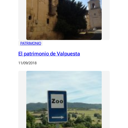
PATRIMONIO
El patrimonio de Valpuesta
11/09/2018