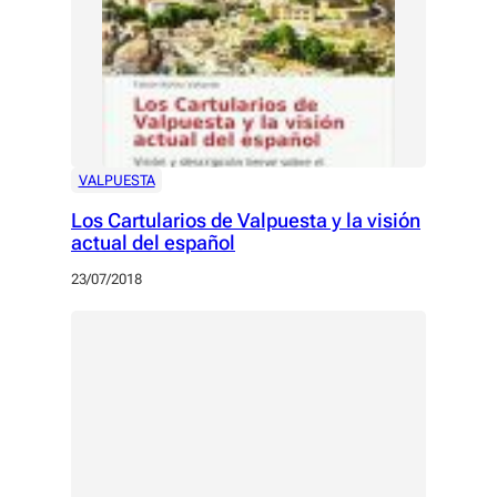
VALPUESTA
Los Cartularios de Valpuesta y la visión
actual del español
23/07/2018