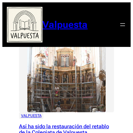
Valpuesta
VALPUESTA
Así ha sido la restauración del retablo
de la Colegiata de Valpuesta