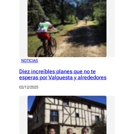
NOTICIAS
Diez increíbles planes que no te
esperas por Valpuesta y alrededores
02/12/2025