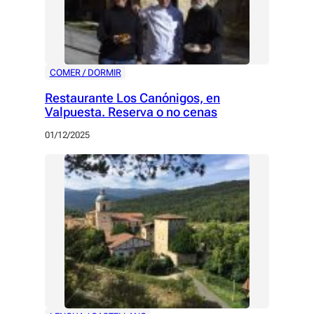
COMER / DORMIR
Restaurante Los Canónigos, en
Valpuesta. Reserva o no cenas
01/12/2025