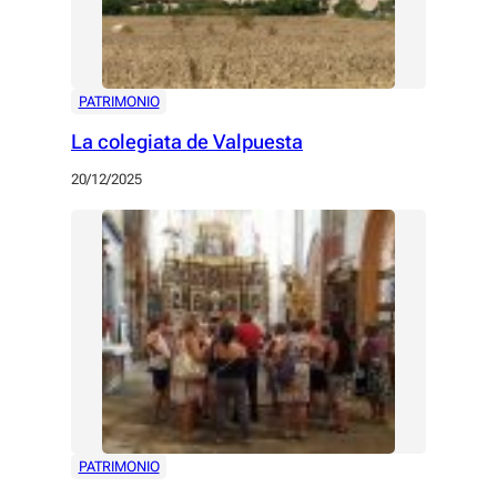
PATRIMONIO
La colegiata de Valpuesta
20/12/2025
PATRIMONIO