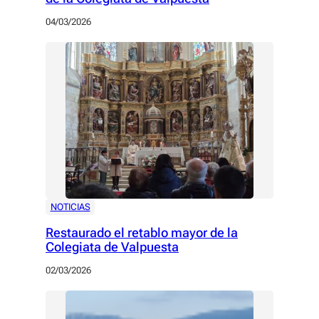
04/03/2026
NOTICIAS
Restaurado el retablo mayor de la
Colegiata de Valpuesta
02/03/2026