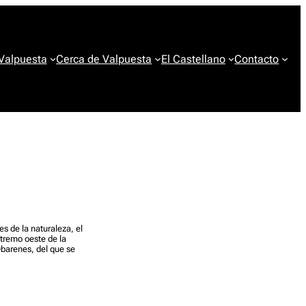
 Valpuesta
Cerca de Valpuesta
El Castellano
Contacto
s de la naturaleza, el
xtremo oeste de la
Obarenes, del que se