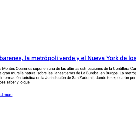
barenes, la metrópoli verde y el Nueva York de l
s Montes Obarenes suponen una de las últimas estribaciones de la Cordillera Ca
a gran muralla natural sobre las llanas tierras de La Bureba, en Burgos. La metró
 información turística en la Jurisdicción de San Zadornil, donde te explicarán pe
bes saber y lo que
ad more