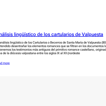
nálisis lingüístico de los cartularios de Valpuesta
 análisis lingüístico de los Cartularios o Becerros de Santa María de Valpuesta (
etendido desentrañar los elementos romances que se filtran en los documentos l
tenemos los testimonios más antiguos del primitivo romance castellano, origina
a de la diócesis valpostana entre los siglos IX al XII (nordeste
ad more