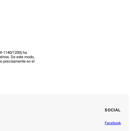
804-1140/1200) ha
atinos. De este modo,
do precisamente en el
SOCIAL
Facebook