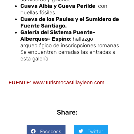
Cueva Albia y Cueva Perilde
: con
huellas fósiles.
Cueva de los Paules y el Sumidero de
Fuente Santiago.
Galería del Sistema Puente-
Alberques- Espino
: hallazgo
arqueológico de inscricpciones romanas.
Se encuentran cerradas las entradas a
esta galería.
FUENTE
: 
www.turismocastillayleon.com
Share:
Facebook
Twitter