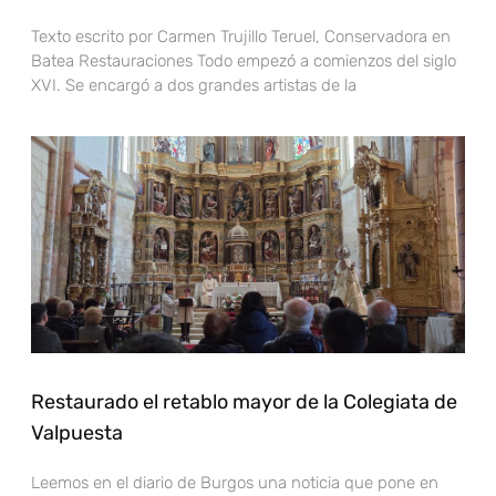
Texto escrito por Carmen Trujillo Teruel, Conservadora en
Batea Restauraciones Todo empezó a comienzos del siglo
XVI. Se encargó a dos grandes artistas de la
Restaurado el retablo mayor de la Colegiata de
Valpuesta
Leemos en el diario de Burgos una noticia que pone en