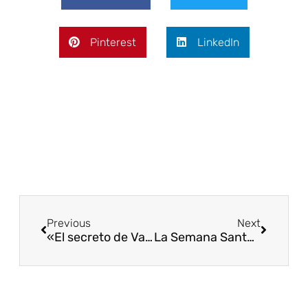
Pinterest
LinkedIn
Previous
Next
«El secreto de Valderejo es su tamaño, se puede ver en sólo una mañana»
La Semana Santa nos regala una gran nevada