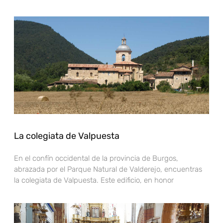
La colegiata de Valpuesta
En el confín occidental de la provincia de Burgos,
abrazada por el Parque Natural de Valderejo, encuentras
la colegiata de Valpuesta. Este edificio, en honor