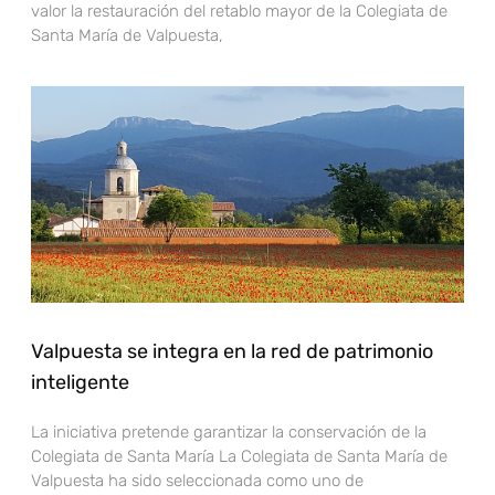
valor la restauración del retablo mayor de la Colegiata de
Santa María de Valpuesta,
Valpuesta se integra en la red de patrimonio
inteligente
La iniciativa pretende garantizar la conservación de la
Colegiata de Santa María La Colegiata de Santa María de
Valpuesta ha sido seleccionada como uno de