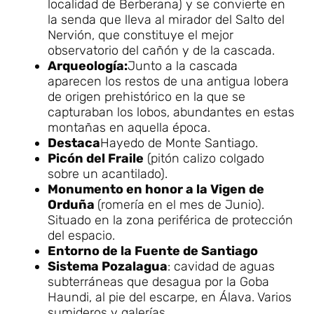
localidad de Berberana) y se convierte en
la senda que lleva al mirador del Salto del
Nervión, que constituye el mejor
observatorio del cañón y de la cascada.
Arqueología:
Junto a la cascada
aparecen los restos de una antigua lobera
de origen prehistórico en la que se
capturaban los lobos, abundantes en estas
montañas en aquella época.
Destaca
Hayedo de Monte Santiago.
Picón del Fraile
(pitón calizo colgado
sobre un acantilado).
Monumento en honor a la Vigen de
Orduña
(romería en el mes de Junio).
Situado en la zona periférica de protección
del espacio.
Entorno de la Fuente de Santiago
Sistema Pozalagua
: cavidad de aguas
subterráneas que desagua por la Goba
Haundi, al pie del escarpe, en Álava. Varios
sumideros y galerías