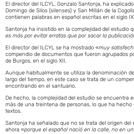
El director del ILCYL, Gonzalo Santonja, ha explicad
Domingo de Silos (silenses) y San Millán de la Cogolla
contienen palabras en español escritas en el siglo IX
Santonja ha insistido en la complejidad del estudio
es más por evitar erratas que por sacar la publicaci
El director del ILCYL se ha mostrado «
muy satisfech
compendio de documentos que fueron agrupados por un
de Burgos, en el siglo XII.
Aunque habitualmente se utiliza la denominación de 
largo del tiempo, en este caso se trata de un compen
encontrando en el santuario.
De hecho, la complejidad del estudio se encuentra e
más de una treintena de personas, lo que ha hecho
textos.
Santonja ha señalado que no se trata del origen del 
ahora «
porque el español nació en la calle, no en u