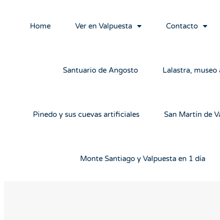
Home
Ver en Valpuesta
Contacto
Santuario de Angosto
Lalastra, museo a
Pinedo y sus cuevas artificiales
San Martín de V
Monte Santiago y Valpuesta en 1 día