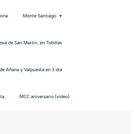
rona
Monte Santiago
esia de San Martín, en Tobillas
 de Añana y Valpuesta en 1 día
sta
MCC aniversario (vídeo)