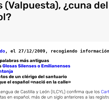
 (Valpuesta), ¿cuna del
ol?
do
, el 27/12/2009, recogiendo informació
 palabras más antiguas
as
Glosas Silenses o Emilianenses
ntonja
tos de un clérigo del santuario
ue el español «nació en la calle»
 Lengua de Castilla y León (ILCYL) confirma que los
Cart
as en español, más de un siglo anteriores a las registr