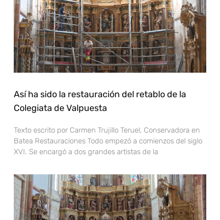
Así ha sido la restauración del retablo de la
Colegiata de Valpuesta
Texto escrito por Carmen Trujillo Teruel, Conservadora en
Batea Restauraciones Todo empezó a comienzos del siglo
XVI. Se encargó a dos grandes artistas de la