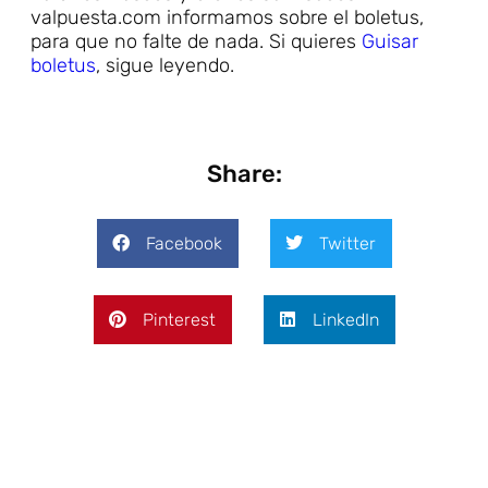
valpuesta.com informamos sobre el boletus,
para que no falte de nada. Si quieres
Guisar
boletus
, sigue leyendo.
Share:
Facebook
Twitter
Pinterest
LinkedIn