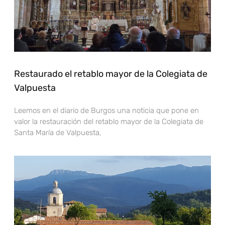
Restaurado el retablo mayor de la Colegiata de
Valpuesta
Leemos en el diario de Burgos una noticia que pone en
valor la restauración del retablo mayor de la Colegiata de
Santa María de Valpuesta,