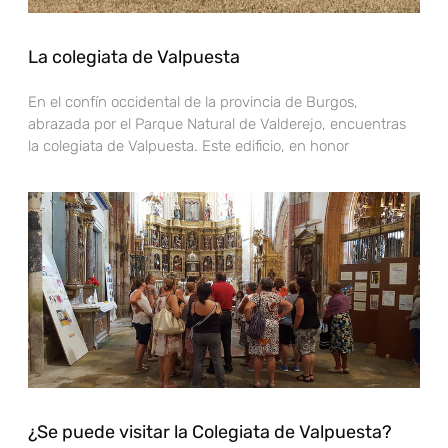
La colegiata de Valpuesta
En el confín occidental de la provincia de Burgos,
abrazada por el Parque Natural de Valderejo, encuentras
la colegiata de Valpuesta. Este edificio, en honor
¿Se puede visitar la Colegiata de Valpuesta?