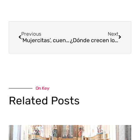
Previous
Next
‘Mujercitas’, cuento vencedor en el II Concurso de relatos de Valpuesta
¿Dónde crecen los boletus?
On Key
Related Posts