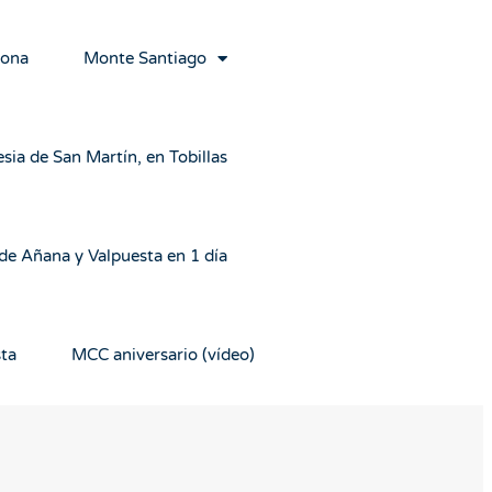
rona
Monte Santiago
esia de San Martín, en Tobillas
 de Añana y Valpuesta en 1 día
sta
MCC aniversario (vídeo)