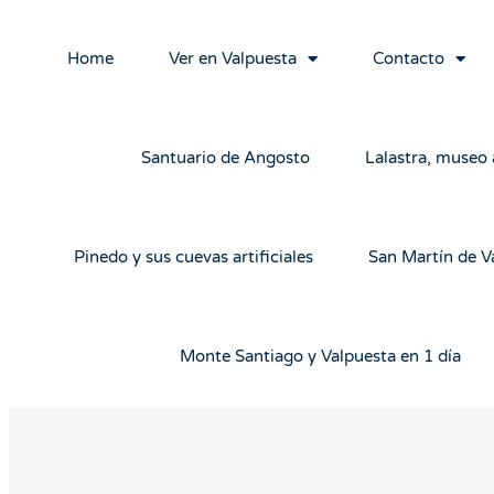
Home
Ver en Valpuesta
Contacto
Santuario de Angosto
Lalastra, museo a
Pinedo y sus cuevas artificiales
San Martín de V
Monte Santiago y Valpuesta en 1 día