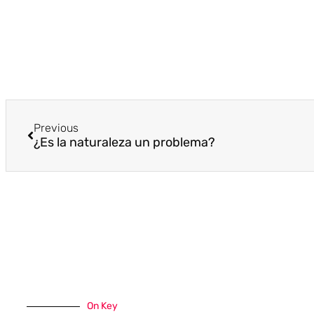
Previous
¿Es la naturaleza un problema?
On Key