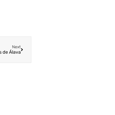
Next
s de Álava