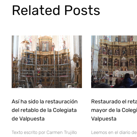
Related Posts
Así ha sido la restauración
Restaurado el ret
del retablo de la Colegiata
mayor de la Coleg
de Valpuesta
Valpuesta
Texto escrito por Carmen Trujillo
Leemos en el diario d