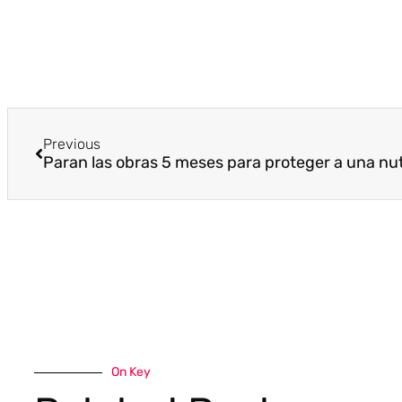
Previous
On Key