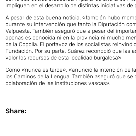
impliquen en el desarrollo de distintas iniciativas d
A pesar de esta buena noticia, «también hubo mom
durante su intervención que tanto la Diputación com
Valpuesta. También aseguró que a pesar del importan
apenas es conocida ni en la provincia ni mucho menos
de la Cogolla. El portavoz de los socialistas reinvind
Fundación. Por su parte, Suárez reconoció que las 
valor los recursos de esta localidad burgalesa».
Como «nunca es tarde», «anunció la intención de la C
los Caminos de la Lengua. También aseguró que se c
colaboración de las instituciones vascas».
Share: