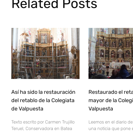
Related Posts
Así ha sido la restauración
Restaurado el ret
del retablo de la Colegiata
mayor de la Coleg
de Valpuesta
Valpuesta
Texto escrito por Carmen Trujillo
Leemos en el diario d
Teruel, Conservadora en Batea
una noticia que pone e