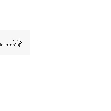
Next
e interés)