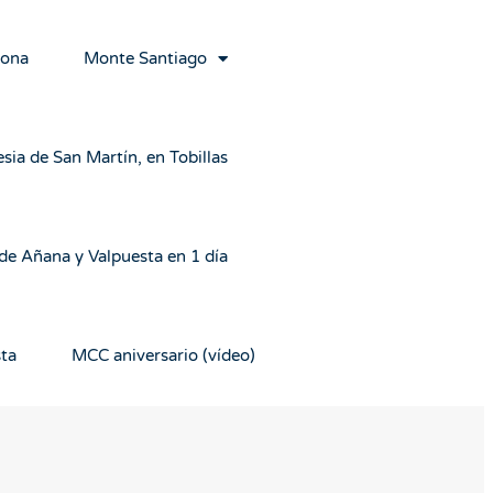
rona
Monte Santiago
esia de San Martín, en Tobillas
 de Añana y Valpuesta en 1 día
sta
MCC aniversario (vídeo)