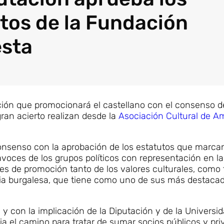
tos de la Fundación
esta
ión que promocionará el castellano con el consenso d
ran acierto realizan desde la
Asociación Cultural de A
onsenso con la aprobación de los estatutos que marcan
voces de los grupos políticos con representación en la
nes de promoción tanto de los valores culturales, como t
incia burgalesa, que tiene como uno de sus más destaca
 con la implicación de la Diputación y de la Universi
cia el camino para tratar de sumar socios públicos y pr