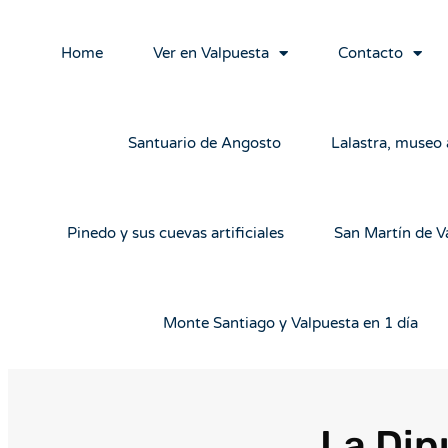
Home
Ver en Valpuesta
Contacto
Santuario de Angosto
Lalastra, museo a
Pinedo y sus cuevas artificiales
San Martín de V
Monte Santiago y Valpuesta en 1 día
La Dip