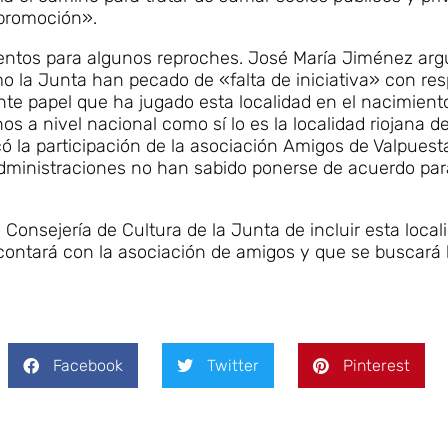
e promoción».
entos para algunos reproches. José María Jiménez ar
o la Junta han pecado de «falta de iniciativa» con re
te papel que ha jugado esta localidad en el nacimiento
 a nivel nacional como sí lo es la localidad riojana d
icó la participación de la asociación Amigos de Valpuest
administraciones no han sabido ponerse de acuerdo pa
onsejería de Cultura de la Junta de incluir esta local
ontará con la asociación de amigos y que se buscará 
Facebook
Twitter
Pinterest