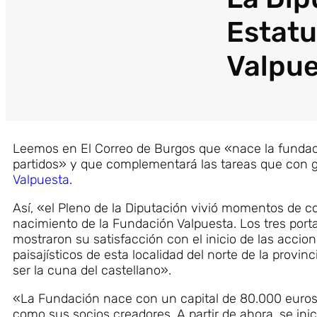
Estatu
Valpu
Leemos en El Correo de Burgos que «nace la fundac
partidos» y que complementará las tareas que con g
Valpuesta
.
Así, «el Pleno de la Diputación vivió momentos de c
nacimiento de la Fundación Valpuesta. Los tres porta
mostraron su satisfacción con el inicio de las accio
paisajísticos de esta localidad del norte de la prov
ser la cuna del castellano».
«La Fundación nace con un capital de 80.000 euros y
como sus socios creadores. A partir de ahora, se ini