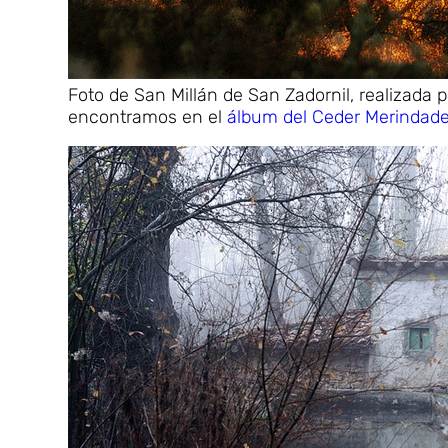
Foto de San Millán de San Zadornil, realizada p
encontramos en el
álbum del Ceder Merindades