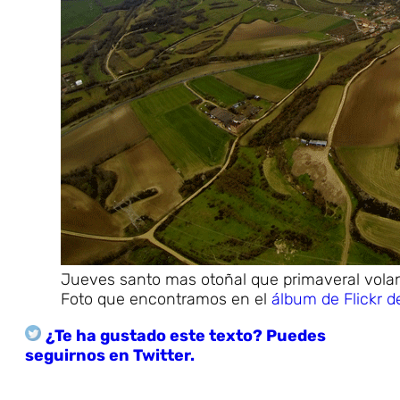
Jueves santo mas otoñal que primaveral volan
Foto que encontramos en el
álbum de Flickr d
¿Te ha gustado este texto? Puedes
seguirnos en Twitter.