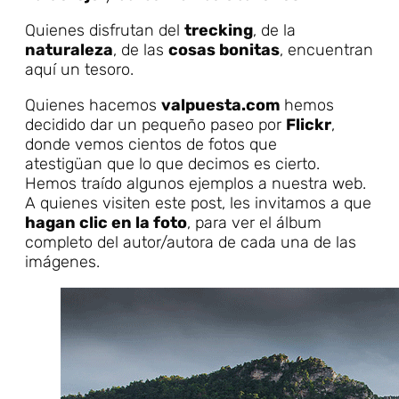
Quienes disfrutan del
trecking
, de la
naturaleza
, de las
cosas bonitas
, encuentran
aquí un tesoro.
Quienes hacemos
valpuesta.com
hemos
decidido dar un pequeño paseo por
Flickr
,
donde vemos cientos de fotos que
atestigüan que lo que decimos es cierto.
Hemos traído algunos ejemplos a nuestra web.
A quienes visiten este post, les invitamos a que
hagan clic en la foto
, para ver el álbum
completo del autor/autora de cada una de las
imágenes.