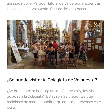
abrazada por el Parque Natural de Valderejo, encuentras
la colegiata de Valpuesta. Este edificio, en honor
¿Se puede visitar la Colegiata de Valpuesta?
¿Se puede visitar la Colegiata de Valpuesta?¿Hay visitas
guiadas a la Colegiata? Estas son las preguntas que
recibimos de manera habitual quienes mantenemos este
portal