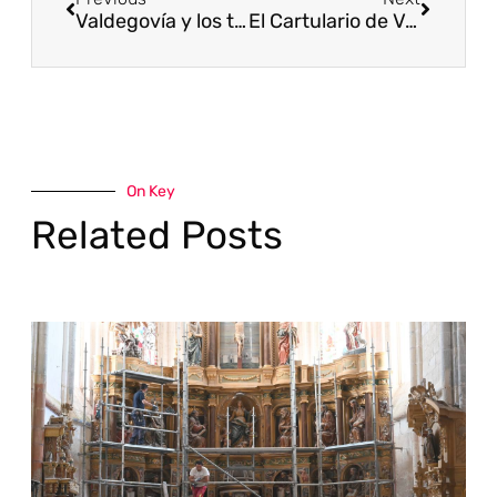
Valdegovía y los templarios
El Cartulario de Valpuesta, en el registro Memoria del Mundo de la UNESCO
On Key
Related Posts