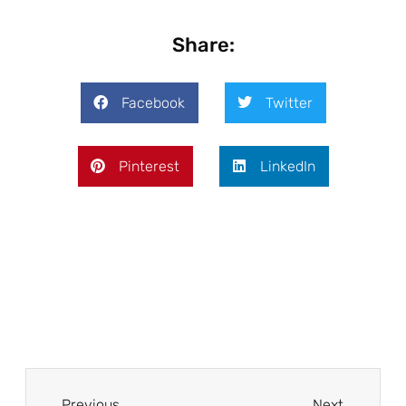
Share:
Facebook
Twitter
Pinterest
LinkedIn
Previous
Next