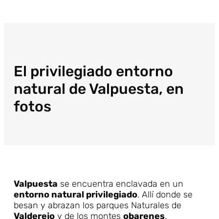
El privilegiado entorno
natural de Valpuesta, en
fotos
Valpuesta
se encuentra enclavada en un
entorno natural privilegiado
. Allí donde se
besan y abrazan los parques Naturales de
Valderejo
y de los montes
obarenes
.