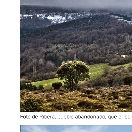
Foto de Ribera, pueblo abandonado, que enco