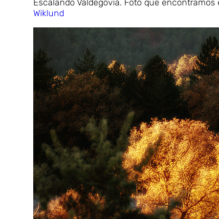
Escalando Valdegovía. Foto que encontramos 
Wiklund