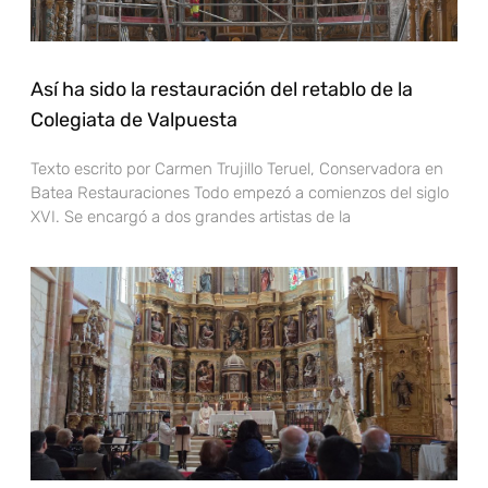
Así ha sido la restauración del retablo de la
Colegiata de Valpuesta
Texto escrito por Carmen Trujillo Teruel, Conservadora en
Batea Restauraciones Todo empezó a comienzos del siglo
XVI. Se encargó a dos grandes artistas de la