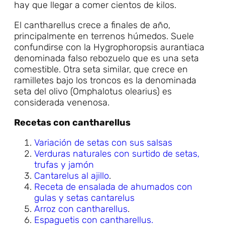
hay que llegar a comer cientos de kilos.
El cantharellus crece a finales de año,
principalmente en terrenos húmedos. Suele
confundirse con la Hygrophoropsis aurantiaca
denominada falso rebozuelo que es una seta
comestible. Otra seta similar, que crece en
ramilletes bajo los troncos es la denominada
seta del olivo (Omphalotus olearius) es
considerada venenosa.
Recetas con cantharellus
Variación de setas con sus salsas
Verduras naturales con surtido de setas,
trufas y jamón
Cantarelus al ajillo
.
Receta de ensalada de ahumados con
gulas y setas cantarelus
Arroz con cantharellus
.
Espaguetis con cantharellus.