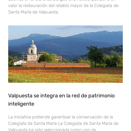
valor la restauración del retablo mayor de la Colegiata de
Santa María de Valpuesta,
Valpuesta se integra en la red de patrimonio
inteligente
La iniciativa pretende garantizar la conservación de la
Colegiata de Santa María La Colegiata de Santa María de
Valpuesta ha sido seleccionada como uno de