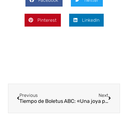
Facebook
Twitter
Pinterest
LinkedIn
Previous
Next
Tiempo de Boletus
ABC: «Una joya para la raíz del castellano»