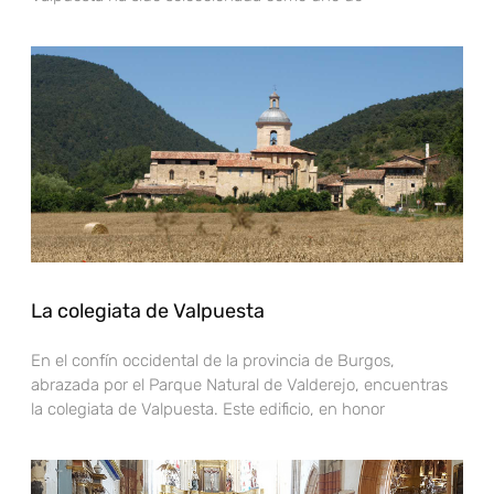
La colegiata de Valpuesta
En el confín occidental de la provincia de Burgos,
abrazada por el Parque Natural de Valderejo, encuentras
la colegiata de Valpuesta. Este edificio, en honor