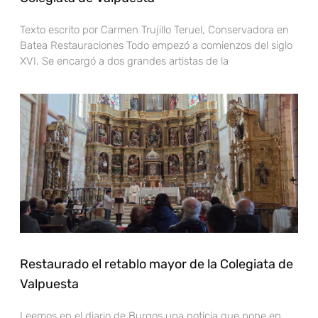
Texto escrito por Carmen Trujillo Teruel, Conservadora en
Batea Restauraciones Todo empezó a comienzos del siglo
XVI. Se encargó a dos grandes artistas de la
Restaurado el retablo mayor de la Colegiata de
Valpuesta
Leemos en el diario de Burgos una noticia que pone en