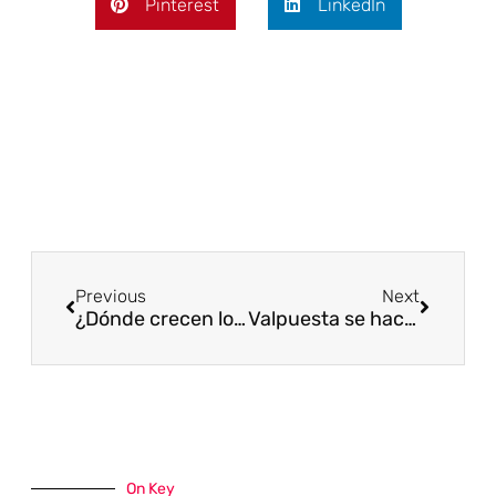
Pinterest
LinkedIn
Previous
Next
¿Dónde crecen los boletus?
Valpuesta se hace un hueco en la historia
On Key