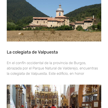
La colegiata de Valpuesta
En el confín occidental de la provincia de Burgos,
abrazada por el Parque Natural de Valderejo, encuentras
la colegiata de Valpuesta. Este edificio, en honor