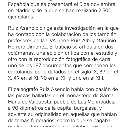
Española que se presentará el 5 de noviembre
en Madrid y de la que se han realizado 2.500
ejemplares.
Ruiz Asencio dirige esta investigación en la que
ha contado con la colaboración de los también
profesores de la UVA Irene Ruiz Albi y Mauricio
Herrero Jiménez. El trabajo se articula en dos
volúmenes, una edición crítica con el estudio y
otro con la reproducción fotográfica de cada
uno de los 187 documentos que componen los
cartularios, ocho datados en el siglo IX, 39 en el
X, 49 en el XI, 90 en el XII y uno en el XIII.
El paleógrafo Ruiz Asencio habla con pasión de
las piezas halladas en el monasterio de Santa
María de Valpuesta, pueblo de Las Merindades,
a 90 kilómetros de la capital burgalesa, y
advierte su originalidad en aquellas que hablan
de temas funerarios, sobre lo que se pagaba
por los enterramientos, por celebrar misas de