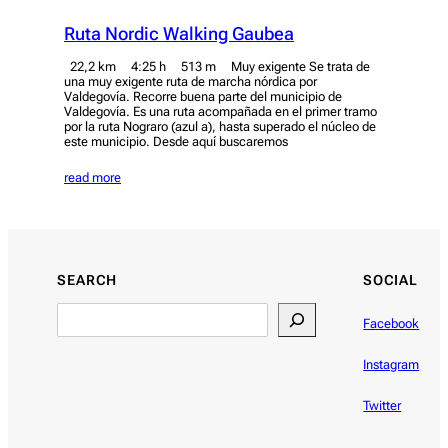
Ruta Nordic Walking Gaubea
22,2 km 4:25 h 513 m Muy exigente Se trata de
una muy exigente ruta de marcha nórdica por
Valdegovía. Recorre buena parte del municipio de
Valdegovía. Es una ruta acompañada en el primer tramo
por la ruta Nograro (azul a), hasta superado el núcleo de
este municipio. Desde aquí buscaremos
read more
SEARCH
SOCIAL
Facebook
Instagram
Twitter