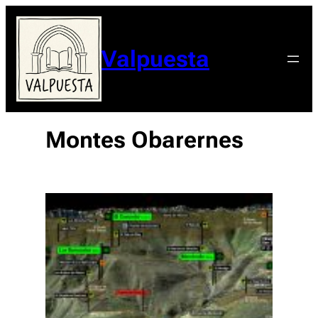
Valpuesta
Montes Obarernes