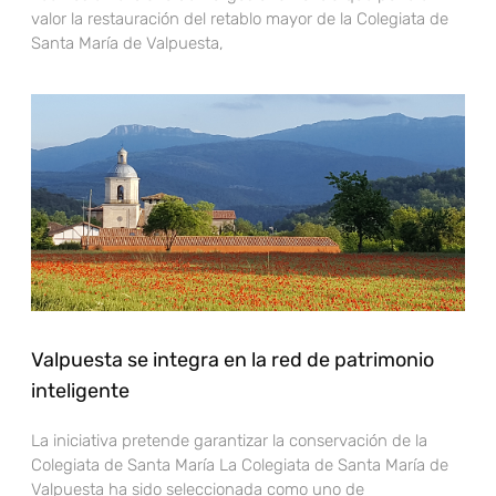
valor la restauración del retablo mayor de la Colegiata de
Santa María de Valpuesta,
Valpuesta se integra en la red de patrimonio
inteligente
La iniciativa pretende garantizar la conservación de la
Colegiata de Santa María La Colegiata de Santa María de
Valpuesta ha sido seleccionada como uno de