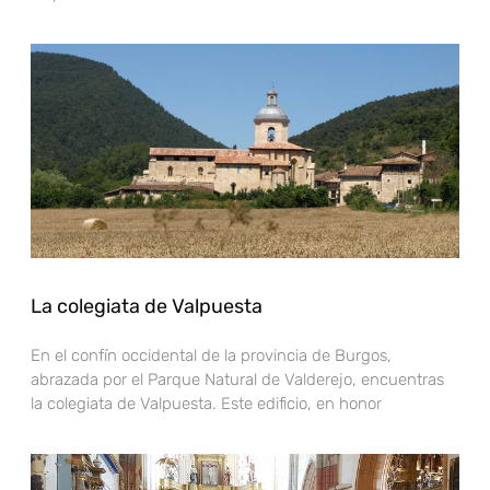
La colegiata de Valpuesta
En el confín occidental de la provincia de Burgos,
abrazada por el Parque Natural de Valderejo, encuentras
la colegiata de Valpuesta. Este edificio, en honor