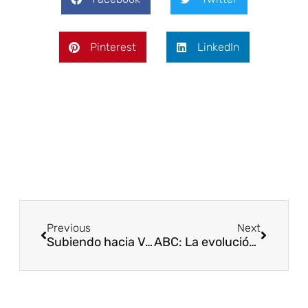
Pinterest
LinkedIn
Previous
Next
Subiendo hacia Valpuesta: fotos
ABC: La evolución de la palabra