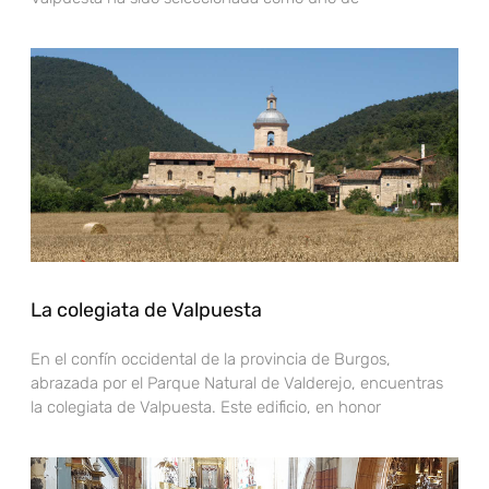
La colegiata de Valpuesta
En el confín occidental de la provincia de Burgos,
abrazada por el Parque Natural de Valderejo, encuentras
la colegiata de Valpuesta. Este edificio, en honor