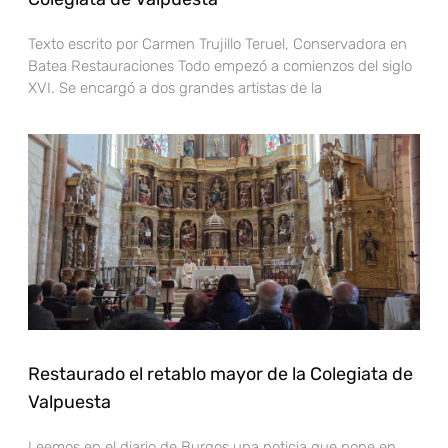
Texto escrito por Carmen Trujillo Teruel, Conservadora en
Batea Restauraciones Todo empezó a comienzos del siglo
XVI. Se encargó a dos grandes artistas de la
Restaurado el retablo mayor de la Colegiata de
Valpuesta
Leemos en el diario de Burgos una noticia que pone en