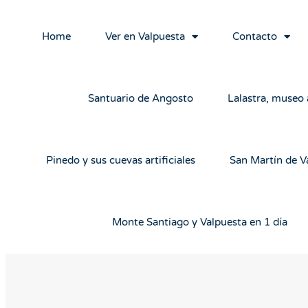
Home
Ver en Valpuesta
Contacto
Santuario de Angosto
Lalastra, museo a
Pinedo y sus cuevas artificiales
San Martín de V
Monte Santiago y Valpuesta en 1 día