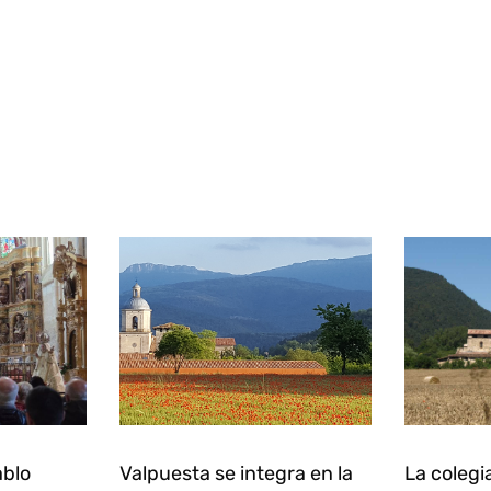
ablo
Valpuesta se integra en la
La colegi