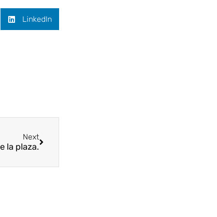
LinkedIn
Next
e la plaza.