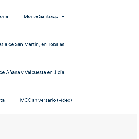
rona
Monte Santiago
esia de San Martín, en Tobillas
 de Añana y Valpuesta en 1 día
sta
MCC aniversario (vídeo)