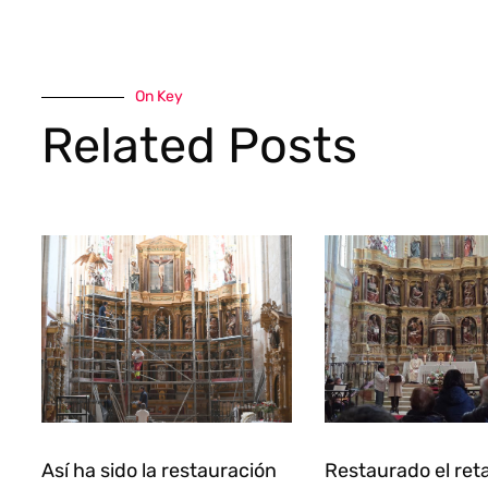
On Key
Related Posts
Así ha sido la restauración
Restaurado el ret