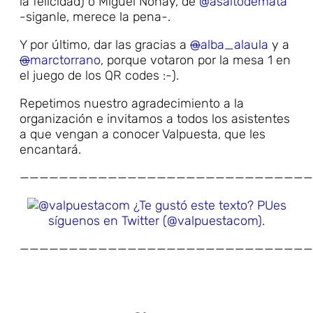
la felicidad) o Miguel Nonay, de
@asaltodemata
-siganle, merece la pena-.
Y por último, dar las gracias a
@
alba_alaula
y a
@
marctorrano
, porque votaron por la mesa 1 en
el juego de los QR codes :-).
Repetimos nuestro agradecimiento a la
organización e invitamos a todos los asistentes
a que vengan a conocer Valpuesta, que les
encantará.
——————————————————————————————
¿Te gustó este texto? PUes
síguenos en Twitter (@valpuestacom).
——————————————————————————————