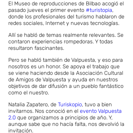
El Museo de reproducciones de Bilbao acogió el
pasado jueves el primer evento
#turistopia
,
donde los profesionales del turismo hablaron de
redes sociales, Internet y nuevas tecnologías.
Allí se habló de temas realmente relevantes. Se
contaron experiencias rompedoras. Y todas
resultaron fascinantes.
Pero se habló también de Valpuesta, y eso para
nosotros es un honor. Se apoya el trabajo que
se viene haciendo desde la Asociación Cultural
de Amigos de Valpuesta y ayuda en nuestros
objetivos de dar difusión a un pueblo fantástico
como el nuestro.
Natalia Zapatero, de
Turiskopio
, tuvo a bien
invitarnos. Nos conoció en el
evento Valpuesta
2.0
que organizamos a principios de año. Y,
aunque sabe que no hacía falta, nos devolvió la
invitación.