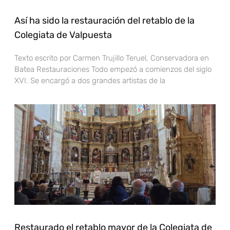
Así ha sido la restauración del retablo de la
Colegiata de Valpuesta
Texto escrito por Carmen Trujillo Teruel, Conservadora en
Batea Restauraciones Todo empezó a comienzos del siglo
XVI. Se encargó a dos grandes artistas de la
Restaurado el retablo mayor de la Colegiata de