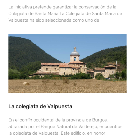
La iniciativa pretende garantizar la conservación de la
Colegiata de Santa María La Colegiata de Santa María de
Valpuesta ha sido seleccionada como uno de
La colegiata de Valpuesta
En el confín occidental de la provincia de Burgos,
abrazada por el Parque Natural de Valderejo, encuentras
la colegiata de Valpuesta. Este edificio, en honor