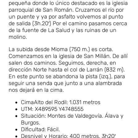
pequeña donde lo único destacado es la iglesia
parroquial de San Román. Cruzamos el río por
un puente y ya por asfalto volvemos al punto
de salida (3h.20′) Por el camino pasamos cerca
de la fuente de La Salud y las ruinas de un
molino.
La subida desde Mioma (750 m.) es corta.
Comenzamos en la iglesia de San Millán. De allí
salen dos caminos. Seguimos, derecha, en
dirección Norte hasta el col de Larrán (832 m).
En este punto se abandona la pista (izq.), para
seguir una senda que junto a una alambrada
nos dejará en la cima.
CimaAlto del Rodil: 1.031 metros
UTM: X489595 Y4748555
Situación: Montes de Valdegovía. Álava y
Burgos.
Dificultad: Fácil.
Desnivel y Horario: 400 metros. 3h20′