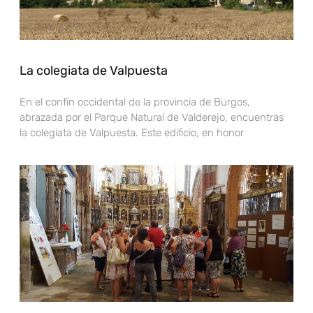
La colegiata de Valpuesta
En el confín occidental de la provincia de Burgos,
abrazada por el Parque Natural de Valderejo, encuentras
la colegiata de Valpuesta. Este edificio, en honor