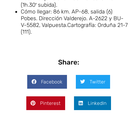
(1h.30′ subida).
Cómo llegar: 86 km. AP-68, salida (6)
Pobes. Dirección Valderejo. A-2622 y BU-
V-5582, Valpuesta.Cartografía: Orduña 21-7
(111).
Share:
Facebook
Twitter
Pinterest
LinkedIn