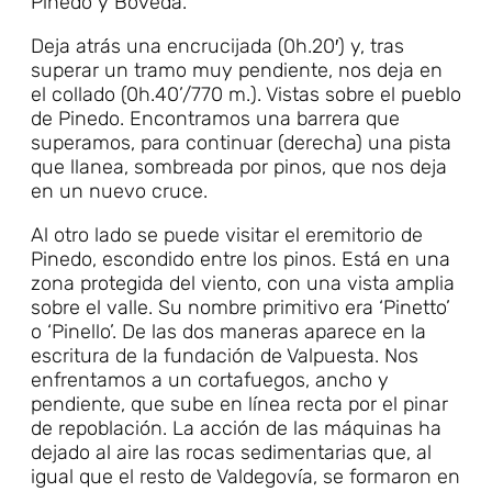
Pinedo y Bóveda.
Deja atrás una encrucijada (0h.20′) y, tras
superar un tramo muy pendiente, nos deja en
el collado (0h.40’/770 m.). Vistas sobre el pueblo
de Pinedo. Encontramos una barrera que
superamos, para continuar (derecha) una pista
que llanea, sombreada por pinos, que nos deja
en un nuevo cruce.
Al otro lado se puede visitar el eremitorio de
Pinedo, escondido entre los pinos. Está en una
zona protegida del viento, con una vista amplia
sobre el valle. Su nombre primitivo era ‘Pinetto’
o ‘Pinello’. De las dos maneras aparece en la
escritura de la fundación de Valpuesta. Nos
enfrentamos a un cortafuegos, ancho y
pendiente, que sube en línea recta por el pinar
de repoblación. La acción de las máquinas ha
dejado al aire las rocas sedimentarias que, al
igual que el resto de Valdegovía, se formaron en