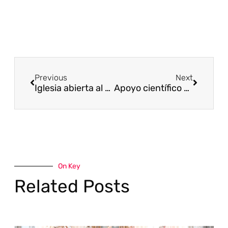
Previous
Next
Iglesia abierta al turismo
Apoyo científico a Valpuesta como cuna del paso del latín al castellano
On Key
Related Posts