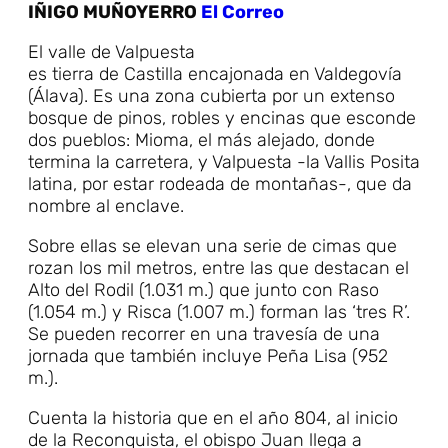
IÑIGO MUÑOYERRO
El Correo
El valle de Valpuesta
es tierra de Castilla encajonada en Valdegovía
(Álava). Es una zona cubierta por un extenso
bosque de pinos, robles y encinas que esconde
dos pueblos: Mioma, el más alejado, donde
termina la carretera, y Valpuesta -la Vallis Posita
latina, por estar rodeada de montañas-, que da
nombre al enclave.
Sobre ellas se elevan una serie de cimas que
rozan los mil metros, entre las que destacan el
Alto del Rodil (1.031 m.) que junto con Raso
(1.054 m.) y Risca (1.007 m.) forman las ‘tres R’.
Se pueden recorrer en una travesía de una
jornada que también incluye Peña Lisa (952
m.).
Cuenta la historia que en el año 804, al inicio
de la Reconquista, el obispo Juan llega a