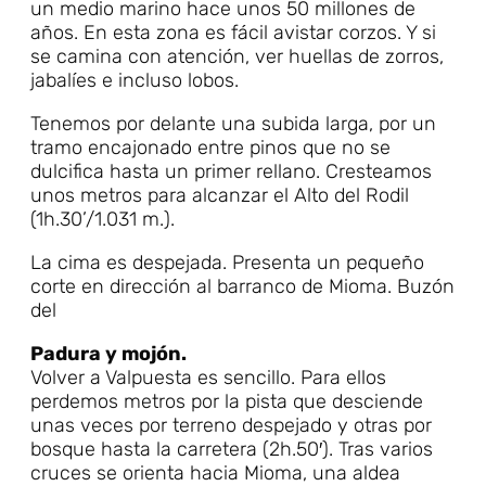
un medio marino hace unos 50 millones de
años. En esta zona es fácil avistar corzos. Y si
se camina con atención, ver huellas de zorros,
jabalíes e incluso lobos.
Tenemos por delante una subida larga, por un
tramo encajonado entre pinos que no se
dulcifica hasta un primer rellano. Cresteamos
unos metros para alcanzar el Alto del Rodil
(1h.30’/1.031 m.).
La cima es despejada. Presenta un pequeño
corte en dirección al barranco de Mioma. Buzón
del
Padura y mojón.
Volver a Valpuesta es sencillo. Para ellos
perdemos metros por la pista que desciende
unas veces por terreno despejado y otras por
bosque hasta la carretera (2h.50′). Tras varios
cruces se orienta hacia Mioma, una aldea