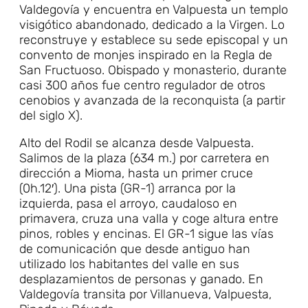
Valdegovía y encuentra en Valpuesta un templo
visigótico abandonado, dedicado a la Virgen. Lo
reconstruye y establece su sede episcopal y un
convento de monjes inspirado en la Regla de
San Fructuoso. Obispado y monasterio, durante
casi 300 años fue centro regulador de otros
cenobios y avanzada de la reconquista (a partir
del siglo X).
Alto del Rodil se alcanza desde Valpuesta.
Salimos de la plaza (634 m.) por carretera en
dirección a Mioma, hasta un primer cruce
(0h.12′). Una pista (GR-1) arranca por la
izquierda, pasa el arroyo, caudaloso en
primavera, cruza una valla y coge altura entre
pinos, robles y encinas. El GR-1 sigue las vías
de comunicación que desde antiguo han
utilizado los habitantes del valle en sus
desplazamientos de personas y ganado. En
Valdegovía transita por Villanueva, Valpuesta,