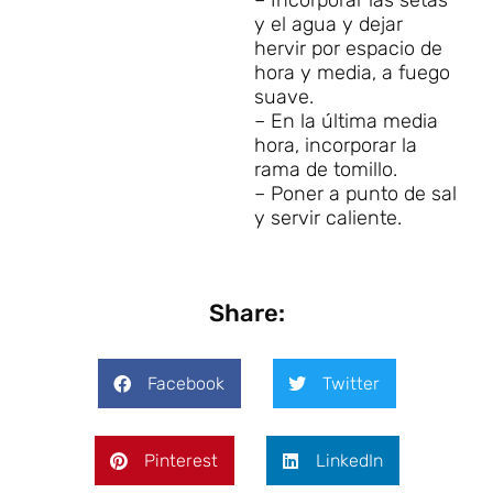
– Incorporar las setas
y el agua y dejar
hervir por espacio de
hora y media, a fuego
suave.
– En la última media
hora, incorporar la
rama de tomillo.
– Poner a punto de sal
y servir caliente.
Share:
Facebook
Twitter
Pinterest
LinkedIn