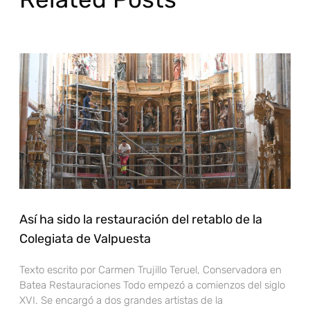
Así ha sido la restauración del retablo de la
Colegiata de Valpuesta
Texto escrito por Carmen Trujillo Teruel, Conservadora en
Batea Restauraciones Todo empezó a comienzos del siglo
XVI. Se encargó a dos grandes artistas de la