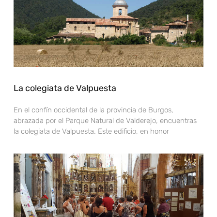
La colegiata de Valpuesta
En el confín occidental de la provincia de Burgos,
abrazada por el Parque Natural de Valderejo, encuentras
la colegiata de Valpuesta. Este edificio, en honor