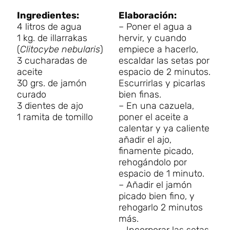
Ingredientes:
Elaboración:
4 litros de agua
– Poner el agua a
1 kg. de illarrakas
hervir, y cuando
(
Clitocybe nebularis
)
empiece a hacerlo,
3 cucharadas de
escaldar las setas por
aceite
espacio de 2 minutos.
30 grs. de jamón
Escurrirlas y picarlas
curado
bien finas.
3 dientes de ajo
– En una cazuela,
1 ramita de tomillo
poner el aceite a
calentar y ya caliente
añadir el ajo,
finamente picado,
rehogándolo por
espacio de 1 minuto.
– Añadir el jamón
picado bien fino, y
rehogarlo 2 minutos
más.