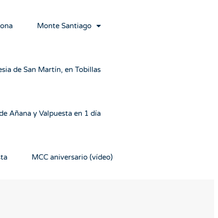
rona
Monte Santiago
esia de San Martín, en Tobillas
 de Añana y Valpuesta en 1 día
sta
MCC aniversario (vídeo)