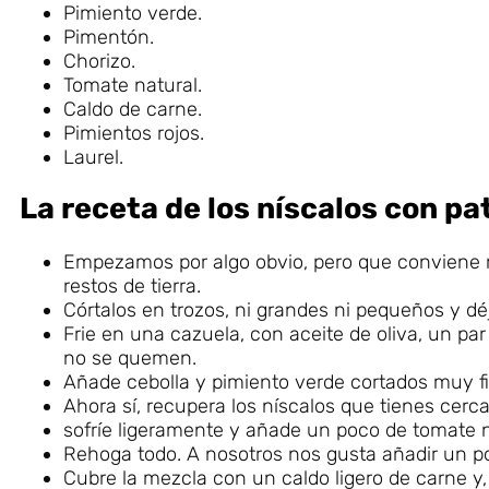
Pimiento verde.
Pimentón.
Chorizo.
Tomate natural.
Caldo de carne.
Pimientos rojos.
Laurel.
La receta de los níscalos con pa
Empezamos por algo obvio, pero que conviene re
restos de tierra.
Córtalos en trozos, ni grandes ni pequeños y déj
Frie en una cazuela, con aceite de oliva, un pa
no se quemen.
Añade cebolla y pimiento verde cortados muy fin
Ahora sí, recupera los níscalos que tienes cer
sofríe ligeramente y añade un poco de tomate n
Rehoga todo. A nosotros nos gusta añadir un p
Cubre la mezcla con un caldo ligero de carne y