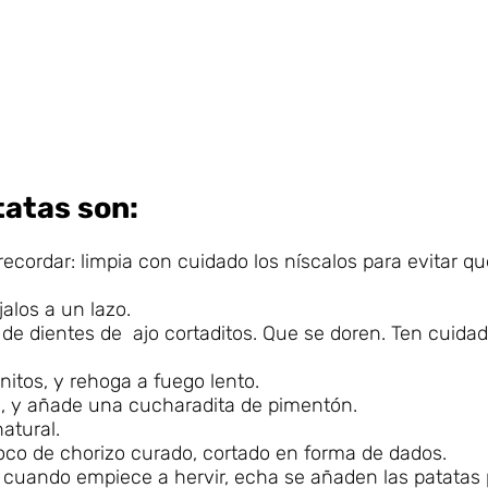
tatas son:
cordar: limpia con cuidado los níscalos para evitar q
alos a un lazo.
r de dientes de ajo cortaditos. Que se doren. Ten cuida
itos, y rehoga a fuego lento.
ca, y añade una cucharadita de pimentón.
atural.
oco de chorizo curado, cortado en forma de dados.
, cuando empiece a hervir, echa se añaden las patatas