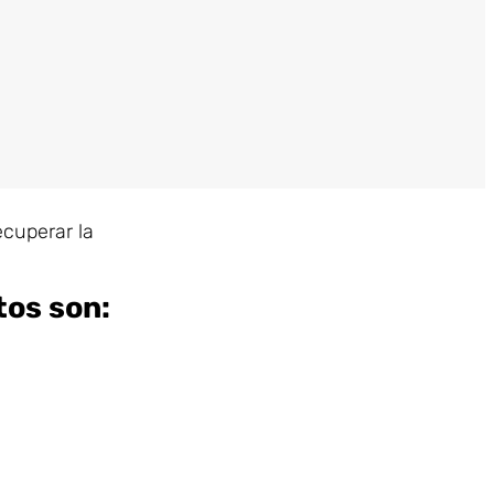
ecuperar la
tos son: