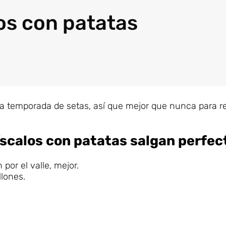
os con patatas
la temporada de setas, así que mejor que nunca para r
íscalos con patatas salgan perfec
 por el valle, mejor.
llones.