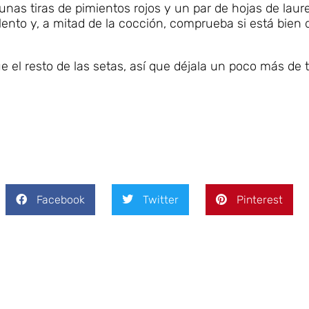
s tiras de pimientos rojos y un par de hojas de laure
lento y, a mitad de la cocción, comprueba si está bien 
 el resto de las setas, así que déjala un poco más de 
Facebook
Twitter
Pinterest