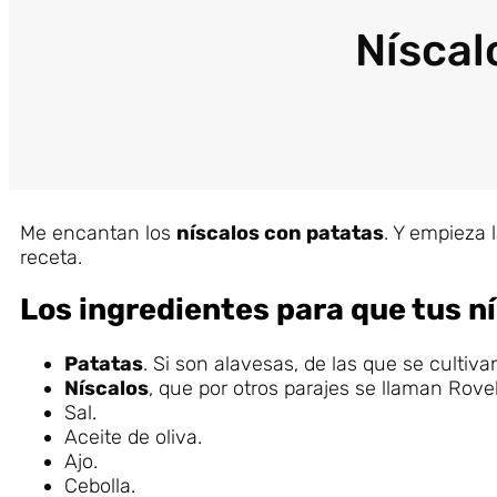
Níscal
Me encantan los
níscalos con patatas
. Y empieza 
receta.
Los
ingredientes
para que tus n
Patatas
. Si son alavesas, de las que se cultivan
Níscalos
, que por otros parajes se llaman Rove
Sal.
Aceite de oliva.
Ajo.
Cebolla.