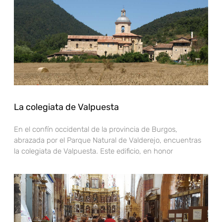
La colegiata de Valpuesta
En el confín occidental de la provincia de Burgos,
abrazada por el Parque Natural de Valderejo, encuentras
la colegiata de Valpuesta. Este edificio, en honor