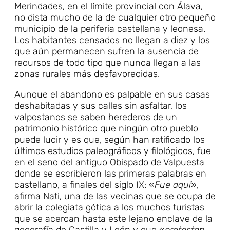
Merindades, en el límite provincial con Álava,
no dista mucho de la de cualquier otro pequeño
municipio de la periferia castellana y leonesa.
Los habitantes censados no llegan a diez y los
que aún permanecen sufren la ausencia de
recursos de todo tipo que nunca llegan a las
zonas rurales más desfavorecidas.
Aunque el abandono es palpable en sus casas
deshabitadas y sus calles sin asfaltar, los
valpostanos se saben herederos de un
patrimonio histórico que ningún otro pueblo
puede lucir y es que, según han ratificado los
últimos estudios paleográficos y filológicos, fue
en el seno del antiguo Obispado de Valpuesta
donde se escribieron las primeras palabras en
castellano, a finales del siglo IX: «
Fue aquí
»,
afirma Nati, una de las vecinas que se ocupa de
abrir la colegiata gótica a los muchos turistas
que se acercan hasta este lejano enclave de la
geografía de Castilla y León y que «
protestan