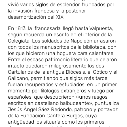
vivió varios siglos de esplendor, truncados por
la invasión francesa y la posterior
desamortización del XIX.
En 1813, la ‘francesada’ llegó hasta Valpuesta,
según recuerda un escrito en el interior de la
Colegiata. Los soldados de Napoleón arrasaron
con todos los manuscritos de la biblioteca, con
los que hicieron una hoguera para calentarse.
Entre el escaso patrimonio literario que dejaron
intacto quedaron milagrosamente los dos
Cartularios de la antigua Diócesis, el Gótico y el
Galicano, permitiendo que siglos más tarde
fueran recuperados y estudiados, en un primer
momento por filólogos extranjeros y luego por
españoles, que descubrieron «unos rasgos
escritos en castellano balbuceante», puntualiza
Jesús Ángel Sáez Redondo, patrono y portavoz
de la Fundación Cantera Burgos, cuya
antigüedad los situaría como los primeros