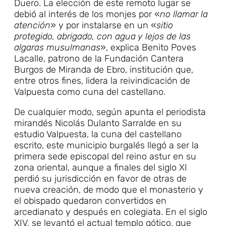
Duero. La elección de este remoto lugar se
debió al interés de los monjes por «
no llamar la
atención
» y por instalarse en un «
sitio
protegido, abrigado, con agua y lejos de las
algaras musulmanas
», explica Benito Poves
Lacalle, patrono de la Fundación Cantera
Burgos de Miranda de Ebro, institución que,
entre otros fines, lidera la reivindicación de
Valpuesta como cuna del castellano.
De cualquier modo, según apunta el periodista
mirandés Nicolás Dulanto Sarralde en su
estudio Valpuesta, la cuna del castellano
escrito, este municipio burgalés llegó a ser la
primera sede episcopal del reino astur en su
zona oriental, aunque a finales del siglo XI
perdió su jurisdicción en favor de otras de
nueva creación, de modo que el monasterio y
el obispado quedaron convertidos en
arcedianato y después en colegiata. En el siglo
XIV, se levantó el actual templo gótico, que