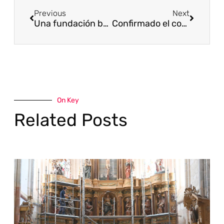
Previous
Next
Una fundación buscará en Álava y Castilla ayuda para relanzar la cuna del castellano
Confirmado el congreso ‘Valpuesta, en los orígenes’
On Key
Related Posts