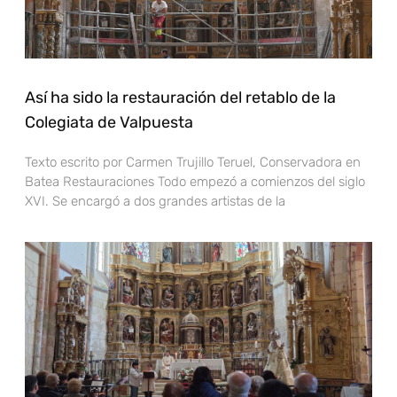
Así ha sido la restauración del retablo de la
Colegiata de Valpuesta
Texto escrito por Carmen Trujillo Teruel, Conservadora en
Batea Restauraciones Todo empezó a comienzos del siglo
XVI. Se encargó a dos grandes artistas de la