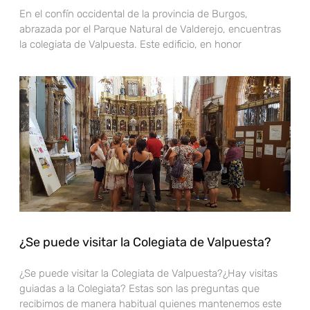
En el confín occidental de la provincia de Burgos,
abrazada por el Parque Natural de Valderejo, encuentras
la colegiata de Valpuesta. Este edificio, en honor
¿Se puede visitar la Colegiata de Valpuesta?
¿Se puede visitar la Colegiata de Valpuesta?¿Hay visitas
guiadas a la Colegiata? Estas son las preguntas que
recibimos de manera habitual quienes mantenemos este