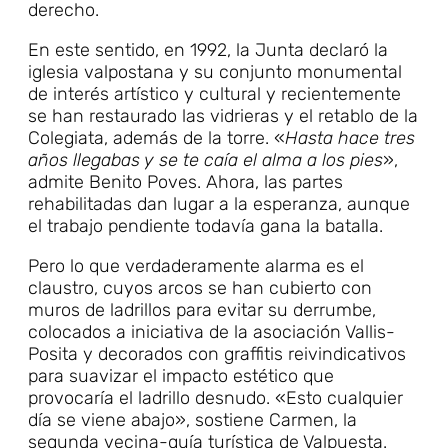
derecho.
En este sentido, en 1992, la Junta declaró la
iglesia valpostana y su conjunto monumental
de interés artístico y cultural y recientemente
se han restaurado las vidrieras y el retablo de la
Colegiata, además de la torre. «
Hasta hace tres
años llegabas y se te caía el alma a los pies
»,
admite Benito Poves. Ahora, las partes
rehabilitadas dan lugar a la esperanza, aunque
el trabajo pendiente todavía gana la batalla.
Pero lo que verdaderamente alarma es el
claustro, cuyos arcos se han cubierto con
muros de ladrillos para evitar su derrumbe,
colocados a iniciativa de la asociación Vallis-
Posita y decorados con graffitis reivindicativos
para suavizar el impacto estético que
provocaría el ladrillo desnudo. «Esto cualquier
día se viene abajo», sostiene Carmen, la
segunda vecina-guía turística de Valpuesta.