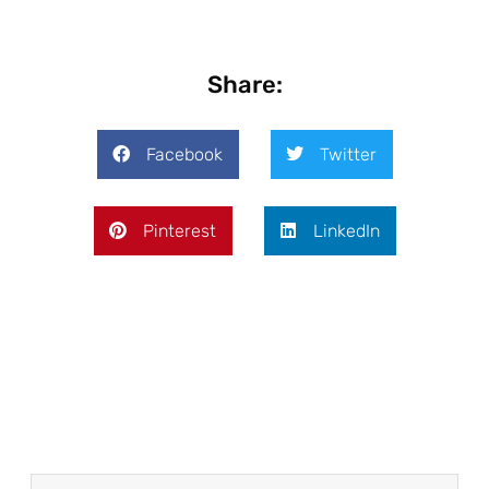
Share:
Facebook
Twitter
Pinterest
LinkedIn