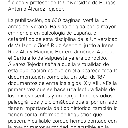
filólogo y profesor de la Universidad de Burgos
Antonio Álvarez Tejedor.
La publicación, de 600 páginas, verá la luz
antes del verano. Ha sido dirigida por la mayor
eminencia en paleología de España, el
catedrático de esta disciplina de la Universidad
de Valladolid José Ruiz Asencio, junto a Irene
Ruiz Albi y Mauricio Herrero Jiménez. Aunque
el Cartulario de Valpuesta ya era conocido,
Álvarez Tejedor señala que la virtualidad de
esta publicación es que en ella aparece toda la
documentación completa, un total de 187
documentos de entre los siglos IX y XIII. «Es la
primera vez que se hace una lectura fiable de
los textos escritos y un conjunto de estudios
paleográficos y diplomáticos que si por un lado
tienen importancia de tipo histórico, también lo
tienen por la información lingüística que
poseen. Y es fiable porque hemos contado con
la mayor mayor autoridad indiscutible en la