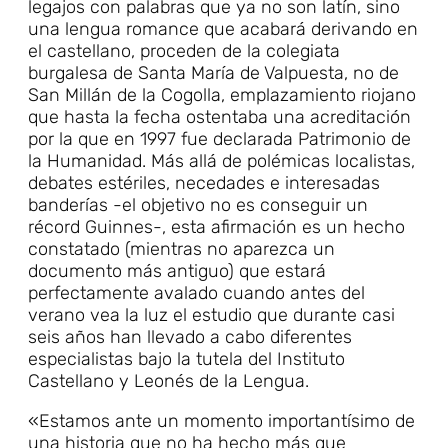
legajos con palabras que ya no son latín, sino
una lengua romance que acabará derivando en
el castellano, proceden de la colegiata
burgalesa de Santa María de Valpuesta, no de
San Millán de la Cogolla, emplazamiento riojano
que hasta la fecha ostentaba una acreditación
por la que en 1997 fue declarada Patrimonio de
la Humanidad. Más allá de polémicas localistas,
debates estériles, necedades e interesadas
banderías -el objetivo no es conseguir un
récord Guinnes-, esta afirmación es un hecho
constatado (mientras no aparezca un
documento más antiguo) que estará
perfectamente avalado cuando antes del
verano vea la luz el estudio que durante casi
seis años han llevado a cabo diferentes
especialistas bajo la tutela del Instituto
Castellano y Leonés de la Lengua.
«Estamos ante un momento importantísimo de
una historia que no ha hecho más que