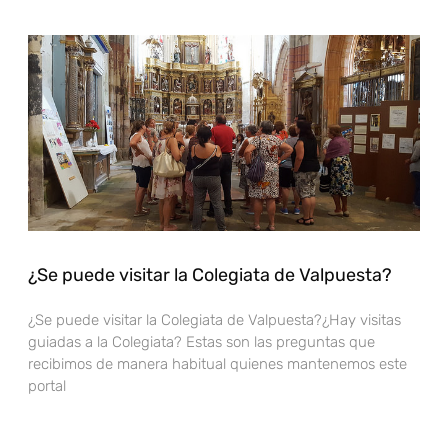
¿Se puede visitar la Colegiata de Valpuesta?
¿Se puede visitar la Colegiata de Valpuesta?¿Hay visitas
guiadas a la Colegiata? Estas son las preguntas que
recibimos de manera habitual quienes mantenemos este
portal