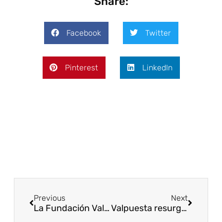
Share:
Facebook
Twitter
Pinterest
LinkedIn
Previous
Next
La Fundación Valpuesta se creará formalmente en marzo
Valpuesta resurge con el primer castellano