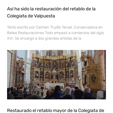
Así ha sido la restauración del retablo de la
Colegiata de Valpuesta
Texto escrito por Carmen Trujillo Teruel, Conservadora en
Batea Restauraciones Todo empezó a comienzos del siglo
XVI. Se encargó a dos grandes artistas de la
Restaurado el retablo mayor de la Colegiata de