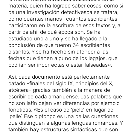
materia, quien ha logrado saber cosas, como si
de una investigación detectivesca se tratara,
como cuántas manos -cuántos escribientes-
participaron en la escritura de esos textos y, a
partir de ahí, de qué época son. Se ha
estudiado uno a uno y se ha llegado a la
conclusión de que fueron 34 escribientes
distintos. Y se ha hecho sin atender a las
fechas que tienen alguno de los legajos, que
podrían ser incorrectas o estar falseadas».
Así, cada documento está perfectamente
datado -finales del siglo IX, principios del X,
etcétera- gracias también a la manera de
escribir de cada amanuense. Las palabras que
no son latín dejan ver diferencias por ejemplo
fonéticas. «Es el caso de ‘piele’ en lugar de
‘pelle’. Ese diptongo es una de las cuestiones
que distinguen a algunas lenguas romances. Y
también hay estructuras sintácticas que son