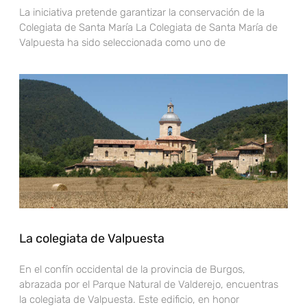
La iniciativa pretende garantizar la conservación de la
Colegiata de Santa María La Colegiata de Santa María de
Valpuesta ha sido seleccionada como uno de
La colegiata de Valpuesta
En el confín occidental de la provincia de Burgos,
abrazada por el Parque Natural de Valderejo, encuentras
la colegiata de Valpuesta. Este edificio, en honor