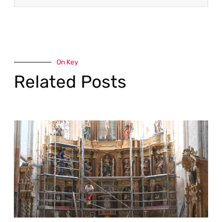
On Key
Related Posts